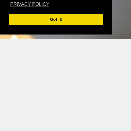
PRIVACY POLICY
Got it!